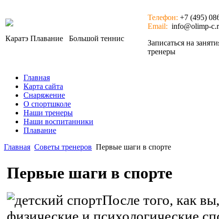
Телефон:
+7 (495) 08
Email:
info@olimp-c.
Каратэ
Плавание
Большой теннис
Записаться на занят
тренеры
Главная
Карта сайта
Снаряжение
О спортшколе
Наши тренеры
Наши воспитанники
Плавание
Главная
Советы тренеров
Первые шаги в спорте
Первые шаги в спорте
После того, как вы
физические и психологические сп