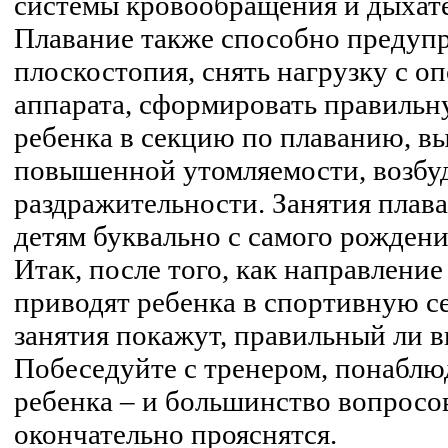
системы кровообращения и дыхат
Плавание также способно предупр
плоскостопия, снять нагрузку с о
аппарата, сформировать правильн
ребенка в секцию по плаванию, вы
повышенной утомляемости, возбу
раздражительности. Занятия плав
детям буквально с самого рождени
Итак, после того, как направлени
приводят ребенка в спортивную с
занятия покажут, правильный ли в
Побеседуйте с тренером, понаблю
ребенка – и большинство вопросов
окончательно прояснятся.