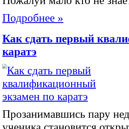
Пожалуй мало кто не знает,
Подробнее »
Как сдать первый квал
каратэ
Прозанимавшись пару неде
ученика становится откры