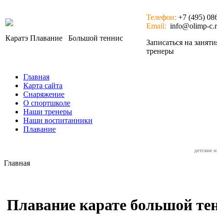
Телефон:
+7 (495) 08
Email:
info@olimp-c.
Каратэ
Плавание
Большой теннис
Записаться на занят
тренеры
Главная
Карта сайта
Снаряжение
О спортшколе
Наши тренеры
Наши воспитанники
Плавание
детские 
Главная
Плавание карате большой те