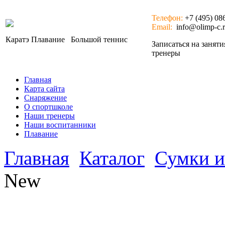
Телефон:
+7 (495) 08
Email:
info@olimp-c.
Каратэ
Плавание
Большой теннис
Записаться на занят
тренеры
Главная
Карта сайта
Снаряжение
О спортшколе
Наши тренеры
Наши воспитанники
Плавание
Главная
Каталог
Сумки и
New