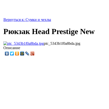
Вернуться к: Сумки и чехлы
Рюкзак Head Prestige New
pic_5343b1f0a8bda.jpg
Описание