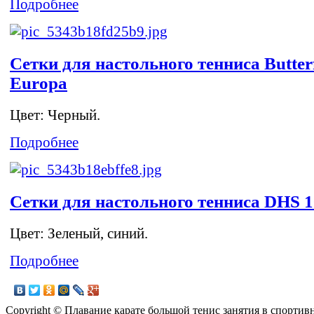
Подробнее
Сетки для настольного тенниса Butter
Europa
Цвет: Черный.
Подробнее
Сетки для настольного тенниса DHS 
Цвет: Зеленый, синий.
Подробнее
Copyright © Плавание карате большой тенис занятия в спортив