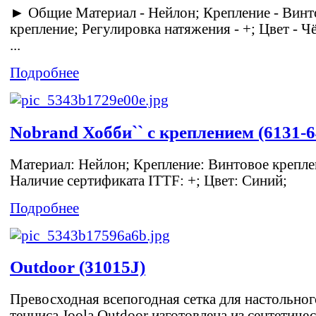
► Общие Материал - Нейлон; Крепление - Винт
крепление; Регулировка натяжения - +; Цвет - Ч
...
Подробнее
Nobrand Хобби`` с креплением (6131-6
Материал: Нейлон; Крепление: Винтовое крепле
Наличие сертификата ITTF: +; Цвет: Синий;
Подробнее
Outdoor (31015J)
Превосходная всепогодная сетка для настольног
тенниса Joola Outdoor изготовлена из сентетиче