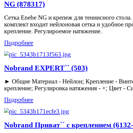
NG (878317)
Сетка Enebe NG и крепеж для теннисного стола.
комплект входит нейлоновая сетка и удобное пр
крепление. Регулироемое натяжение.
Подробнее
Nobrand EXPERT`` (503)
► Общие Материал - Нейлон; Крепление - Винт
крепление; Регулировка натяжения - +; Цвет - Син
Подробнее
Nobrand Приват`` с креплением (6132-