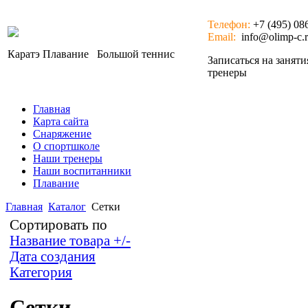
Телефон:
+7 (495) 08
Email:
info@olimp-c.
Каратэ
Плавание
Большой теннис
Записаться на занят
тренеры
Главная
Карта сайта
Снаряжение
О спортшколе
Наши тренеры
Наши воспитанники
Плавание
Главная
Каталог
Сетки
Сортировать по
Название товара +/-
Дата создания
Категория
Сетки