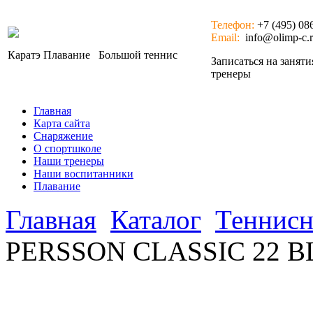
Телефон:
+7 (495) 08
Email:
info@olimp-c.
Каратэ
Плавание
Большой теннис
Записаться на занят
тренеры
Главная
Карта сайта
Снаряжение
О спортшколе
Наши тренеры
Наши воспитанники
Плавание
Главная
Каталог
Теннисн
PERSSON CLASSIC 22 B