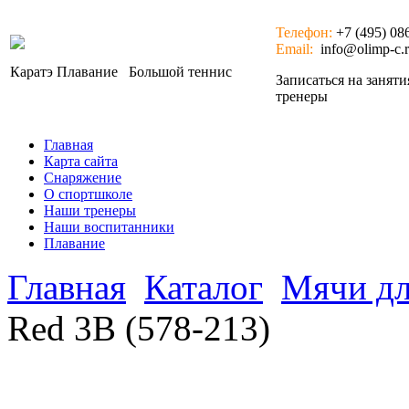
Телефон:
+7 (495) 08
Email:
info@olimp-c.
Каратэ
Плавание
Большой теннис
Записаться на занят
тренеры
Главная
Карта сайта
Снаряжение
О спортшколе
Наши тренеры
Наши воспитанники
Плавание
Главная
Каталог
Мячи дл
Red 3B (578-213)