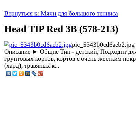
Вернуться к: Мячи для большого тенниса
Head TIP Red 3B (578-213)
pic_5343b0cd6aeb2.jpg
Описание
► Общие Тип - детский; Подходит для
грунтовых кортов, кортов с очень жестким пок
(хард), травяных к...