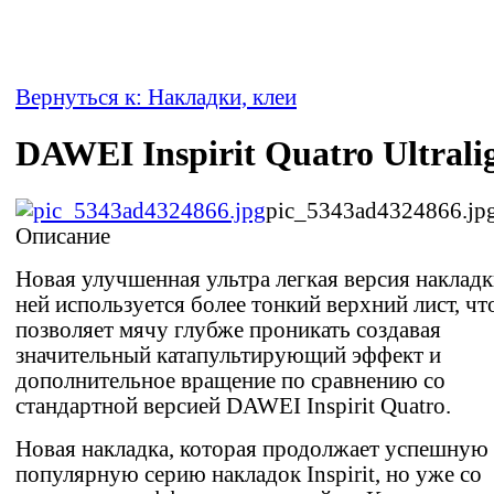
Вернуться к: Накладки, клеи
DAWEI Inspirit Quatro Ultrali
pic_5343ad4324866.jp
Описание
Новая улучшенная ультра легкая версия накладк
ней используется более тонкий верхний лист, чт
позволяет мячу глубже проникать создавая
значительный катапультирующий эффект и
дополнительное вращение по сравнению со
стандартной версией DAWEI Inspirit Quatro.
Новая накладка, которая продолжает успешную
популярную серию накладок Inspirit, но уже со