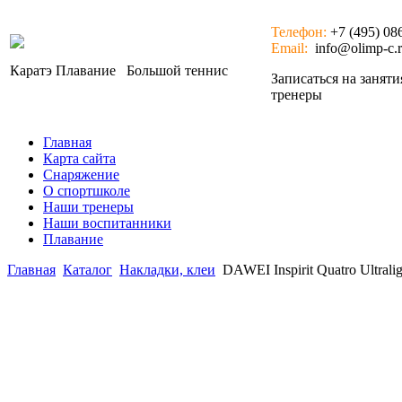
Телефон:
+7 (495) 08
Email:
info@olimp-c.
Каратэ
Плавание
Большой теннис
Записаться на занят
тренеры
Главная
Карта сайта
Снаряжение
О спортшколе
Наши тренеры
Наши воспитанники
Плавание
Главная
Каталог
Накладки, клеи
DAWEI Inspirit Quatro Ultralig