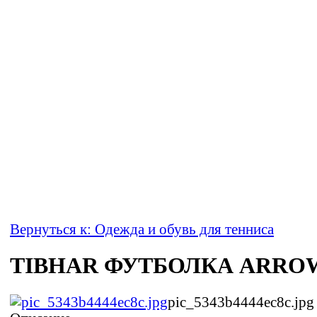
Вернуться к: Одежда и обувь для тенниса
TIBHAR ФУТБОЛКА ARRO
pic_5343b4444ec8c.jpg