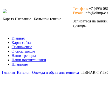
Телефон:
+7 (495) 08
Email:
info@olimp-c.
Каратэ
Плавание
Большой теннис
Записаться на занят
тренеры
Главная
Карта сайта
Снаряжение
О спортшколе
Наши тренеры
Наши воспитанники
Плавание
Главная
Каталог
Одежда и обувь для тенниса
TIBHAR ФУТ