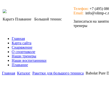
Телефон:
+7 (495) 08
Email:
info@olimp-c.
Каратэ
Плавание
Большой теннис
Записаться на занят
тренеры
Главная
Карта сайта
Снаряжение
О спортшколе
Наши тренеры
Наши воспитанники
Плавание
Главная
Каталог
Ракетки для большого тенниса
Babolat Pure 