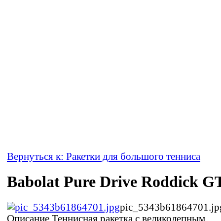
Вернуться к: Ракетки для большого тенниса
Babolat Pure Drive Roddick G
pic_5343b61864701.jp
Описание
Теннисная ракетка с великолепным