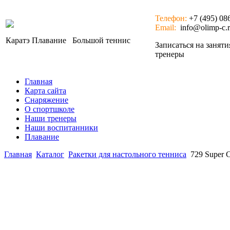
Телефон:
+7 (495) 08
Email:
info@olimp-c.
Каратэ
Плавание
Большой теннис
Записаться на занят
тренеры
Главная
Карта сайта
Снаряжение
О спортшколе
Наши тренеры
Наши воспитанники
Плавание
Главная
Каталог
Ракетки для настольного тенниса
729 Super 