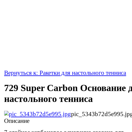
Вернуться к: Ракетки для настольного тенниса
729 Super Carbon Основание 
настольного тенниса
pic_5343b72d5e995.jp
Описание