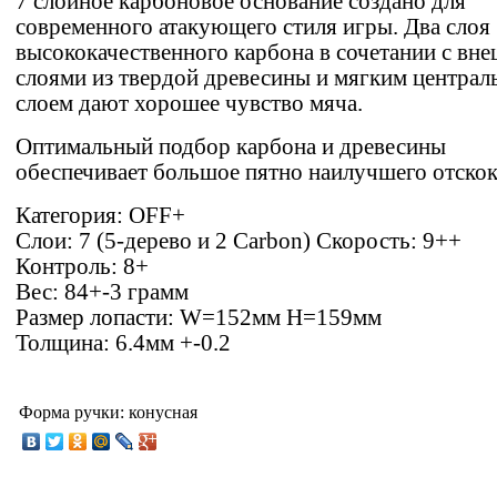
7 слойное карбоновое основание создано для
современного атакующего стиля игры. Два слоя
высококачественного карбона в сочетании с вн
слоями из твердой древесины и мягким центра
слоем дают хорошее чувство мяча.
Оптимальный подбор карбона и древесины
обеспечивает большое пятно наилучшего отскок
Категория: OFF+
Слои: 7 (5-дерево и 2 Carbon) Скорость: 9++
Контроль: 8+
Вес: 84+-3 грамм
Размер лопасти: W=152мм H=159мм
Толщина: 6.4мм +-0.2
Форма ручки:
конусная