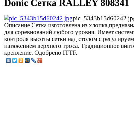
Donic Сетка RALLEY 808341
pic_5343b15d60242.jp
Описание
Сетка изготовлена из хлопка,предназн
для соревнований любого уровня. Имеет систем
контроля высоты сетки над столом с регулируе
натяжением верхнего троса. Традиционное винт
крепление. Одобрено ITTF.