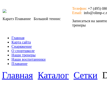
Телефон:
+7 (495) 08
Email:
info@olimp-c.
Каратэ
Плавание
Большой теннис
Записаться на занят
тренеры
Главная
Карта сайта
Снаряжение
О спортшколе
Наши тренеры
Наши воспитанники
Плавание
Главная
Каталог
Сетки
D