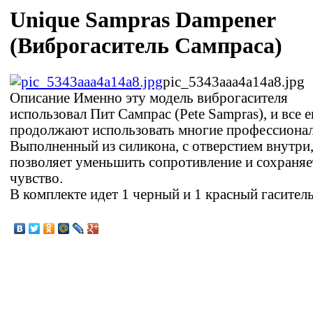
Unique Sampras Dampener
(Виброгаситель Сампраса)
pic_5343aaa4a14a8.jpg
Описание
Именно эту модель виброгасителя
использовал Пит Сампрас (Pete Sampras), и все 
продолжают использовать многие профессиона
Выполненный из силикона, с отверстием внутри
позволяет уменьшить сопротивление и сохраняе
чувство.
В комплекте идет 1 черный и 1 красный гаситель