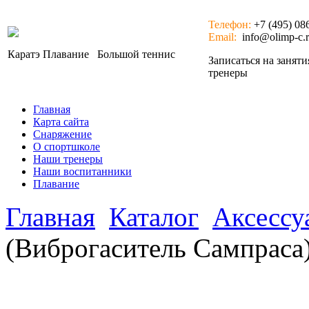
Телефон:
+7 (495) 08
Email:
info@olimp-c.
Каратэ
Плавание
Большой теннис
Записаться на занят
тренеры
Главная
Карта сайта
Снаряжение
О спортшколе
Наши тренеры
Наши воспитанники
Плавание
Главная
Каталог
Аксессу
(Виброгаситель Сампраса