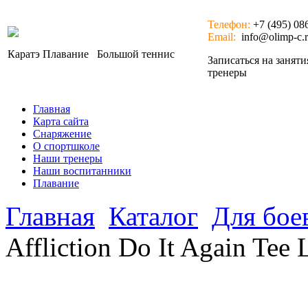
Телефон:
+7 (495) 08
Email:
info@olimp-c.
Каратэ
Плавание
Большой теннис
Записаться на занят
тренеры
Главная
Карта сайта
Снаряжение
О спортшколе
Наши тренеры
Наши воспитанники
Плавание
Главная
Каталог
Для бое
Affliction Do It Again Tee 