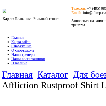
Телефон:
+7 (495) 08
Email:
info@olimp-c.
Каратэ
Плавание
Большой теннис
Записаться на занят
тренеры
Главная
Карта сайта
Снаряжение
О спортшколе
Наши тренеры
Наши воспитанники
Плавание
Главная
Каталог
Для бое
Affliction Rustproof Shirt 