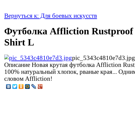
Вернуться к: Для боевых искусств
Футболка Affliction Rustproof
Shirt L
pic_5343c4810e7d3.jpg
Описание
Новая крутая футболка Affliction Rust
100% натуральный хлопок, рваные края... Одни
словом Affliction!