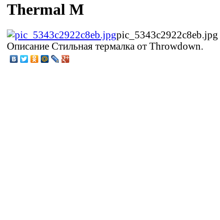
Thermal M
pic_5343c2922c8eb.jpg
Описание
Стильная термалка от Throwdown.