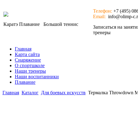
Телефон:
+7 (495) 08
Email:
info@olimp-c.
Каратэ
Плавание
Большой теннис
Записаться на занят
тренеры
Главная
Карта сайта
Снаряжение
О спортшколе
Наши тренеры
Наши воспитанники
Плавание
Главная
Каталог
Для боевых искусств
Термалка Throwdown M