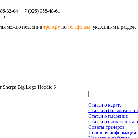
086-32-04 +7 (026) 058-48-61
.ru
ятия можно позвонив
тренеру
по
телефонам
,
указанным в разделе
 Sherpa Big Logo Hoodie S
Статьи о каратэ
Статьи о большом тенн
Статьи о плавании
Статьи о синхронном 
Советы тренеров
Полезная информация