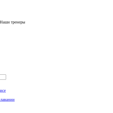
 Наши тренеры
исе
плавании