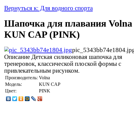
Вернуться к: Для водного спорта
Шапочка для плавания Volna
KUN CAP (PINK)
pic_5343bb74e1804.jp
Описание
Детская силиконовая шапочка для
тренеровок, классической плоской формы с
привлекательным рисунком.
Производитель:
Volna
Модель:
KUN CAP
Цвет:
PINK