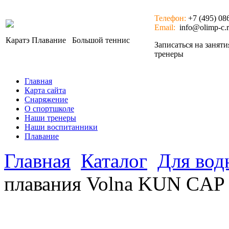
Телефон:
+7 (495) 08
Email:
info@olimp-c.
Каратэ
Плавание
Большой теннис
Записаться на занят
тренеры
Главная
Карта сайта
Снаряжение
О спортшколе
Наши тренеры
Наши воспитанники
Плавание
Главная
Каталог
Для вод
плавания Volna KUN CAP