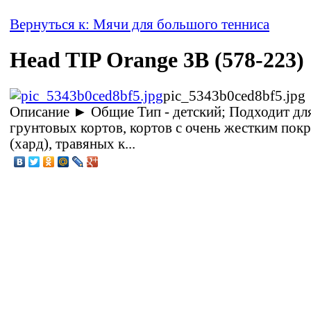
Вернуться к: Мячи для большого тенниса
Head TIP Orange 3B (578-223)
pic_5343b0ced8bf5.jpg
Описание
► Общие Тип - детский; Подходит для
грунтовых кортов, кортов с очень жестким пок
(хард), травяных к...