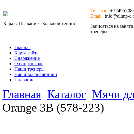
Телефон:
+7 (495) 08
Email:
info@olimp-c.
Каратэ
Плавание
Большой теннис
Записаться на занят
тренеры
Главная
Карта сайта
Снаряжение
О спортшколе
Наши тренеры
Наши воспитанники
Плавание
Главная
Каталог
Мячи дл
Orange 3B (578-223)