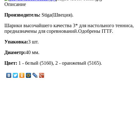
Описание
Производитель:
Stiga(Швеция).
Шарики высочайшего качества 3* для настольного тенниса,
предназначены для соревнований.Одобрены ITTF.
Упаковка:
3 шт.
Диаметр:
40 мм.
Цвет:
1 - белый (5160), 2 - оранжевый (5165).