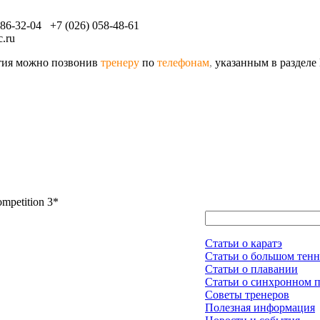
086-32-04 +7 (026) 058-48-61
.ru
ятия можно позвонив
тренеру
по
телефонам
,
указанным в разделе
mpetition 3*
Статьи о каратэ
Статьи о большом тенн
Статьи о плавании
Статьи о синхронном 
Советы тренеров
Полезная информация