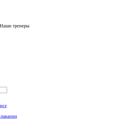
 Наши тренеры
исе
плавании