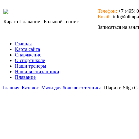
Телефон:
+7 (495) 
Email:
info@olimp-c
Каратэ
Плавание
Большой теннис
Записаться на зан
Главная
Карта сайта
Снаряжение
О спортшколе
Наши тренеры
Наши воспитанники
Плавание
Главная
Каталог
Мячи для большого тенниса
Шарики Stiga Co