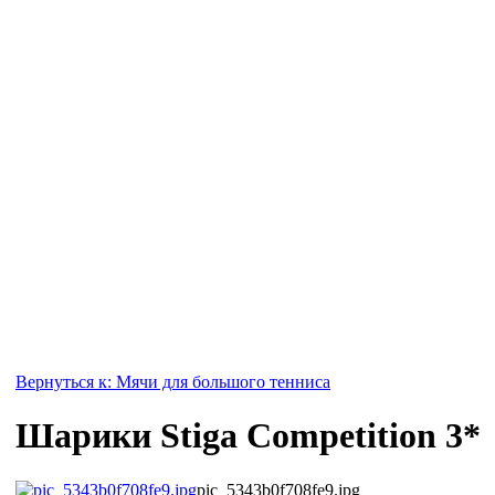
Вернуться к: Мячи для большого тенниса
Шарики Stiga Competition 3*
pic_5343b0f708fe9.jpg