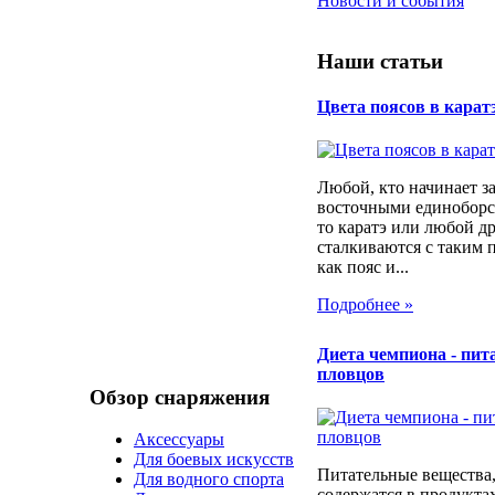
Новости и события
Наши статьи
Цвета поясов в карат
Любой, кто начинает з
восточными единоборс
то каратэ или любой д
сталкиваются с таким 
как пояс и...
Подробнее »
Диета чемпиона - пит
пловцов
Обзор снаряжения
Аксессуары
Для боевых искусств
Питательные вещества,
Для водного спорта
содержатся в продуктах