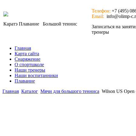
Телефон:
+7 (495) 08
Email:
info@olimp-c.
Каратэ
Плавание
Большой теннис
Записаться на занят
тренеры
Главная
Карта сайта
Снаряжение
О спортшколе
Наши тренеры
Наши воспитанники
Плавание
Главная
Каталог
Мячи для большого тенниса
Wilson US Open o