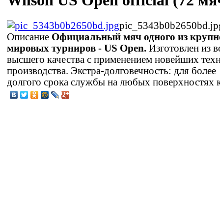
Wilson US Open official (72 мя
pic_5343b0b2650bd.jp
Описание
Официальный мяч одного из круп
мировых турниров - US Open.
Изготовлен из в
высшего качества с применением новейших тех
производства. Экстра-долговечность: для более
долгого срока службы на любых поверхностях к