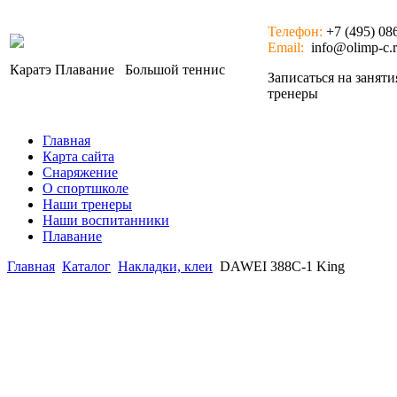
Телефон:
+7 (495) 08
Email:
info@olimp-c.
Каратэ
Плавание
Большой теннис
Записаться на занят
тренеры
Главная
Карта сайта
Снаряжение
О спортшколе
Наши тренеры
Наши воспитанники
Плавание
Главная
Каталог
Накладки, клеи
DAWEI 388C-1 King