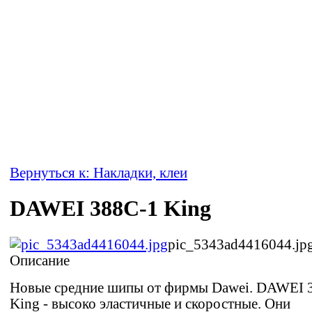
Вернуться к: Накладки, клеи
DAWEI 388C-1 King
pic_5343ad4416044.jp
Описание
Новые средние шипы от фирмы Dawei. DAWEI 
King - высоко эластичные и скоростные. Они