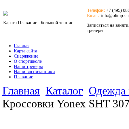
Телефон:
+7 (495) 08
Email:
info@olimp-c.
Каратэ
Плавание
Большой теннис
Записаться на занят
тренеры
Главная
Карта сайта
Снаряжение
О спортшколе
Наши тренеры
Наши воспитанники
Плавание
Главная
Каталог
Одежда 
Кроссовки Yonex SHT 307