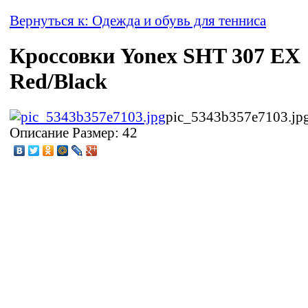
Вернуться к: Одежда и обувь для тенниса
Кроссовки Yonex SHT 307 EX
Red/Black
pic_5343b357e7103.jp
Описание
Размер: 42