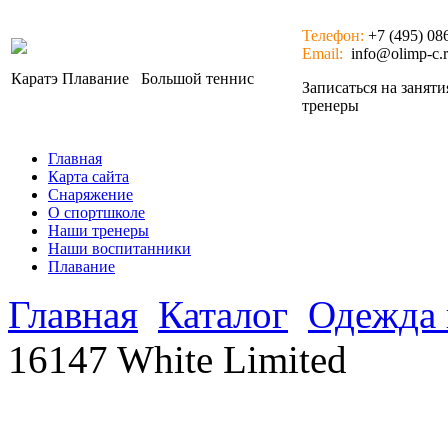
Телефон:
+7 (495) 08
Email:
info@olimp-c.
Каратэ
Плавание
Большой теннис
Записаться на занят
тренеры
Главная
Карта сайта
Снаряжение
О спортшколе
Наши тренеры
Наши воспитанники
Плавание
Главная
Каталог
Одежда 
16147 White Limited