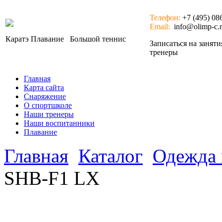
Телефон:
+7 (495) 08
Email:
info@olimp-c.
Каратэ
Плавание
Большой теннис
Записаться на занят
тренеры
Главная
Карта сайта
Снаряжение
О спортшколе
Наши тренеры
Наши воспитанники
Плавание
Главная
Каталог
Одежда 
SHB-F1 LX