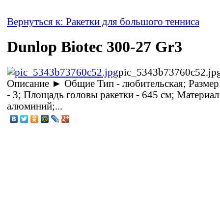
Вернуться к: Ракетки для большого тенниса
Dunlop Biotec 300-27 Gr3
pic_5343b73760c52.jp
Описание
► Общие Тип - любительская; Размер
- 3; Площадь головы ракетки - 645 см; Материал
алюминий;...