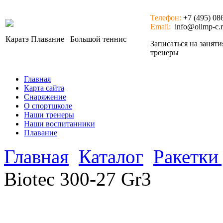
Телефон:
+7 (495) 08
Email:
info@olimp-c.
Каратэ
Плавание
Большой теннис
Записаться на занят
тренеры
Главная
Карта сайта
Снаряжение
О спортшколе
Наши тренеры
Наши воспитанники
Плавание
Главная
Каталог
Ракетки
Biotec 300-27 Gr3