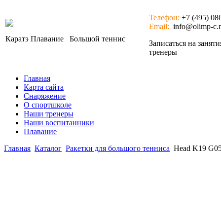
Телефон:
+7 (495) 08
Email:
info@olimp-c.
Каратэ
Плавание
Большой теннис
Записаться на занят
тренеры
Главная
Карта сайта
Снаряжение
О спортшколе
Наши тренеры
Наши воспитанники
Плавание
Главная
Каталог
Ракетки для большого тенниса
Head K19 G05