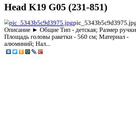
Head K19 G05 (231-851)
pic_5343b5c9d3975.jp
Описание
► Общие Тип - детская; Размер ручки 
Площадь головы ракетки - 560 см; Материал -
алюминий; Нал...