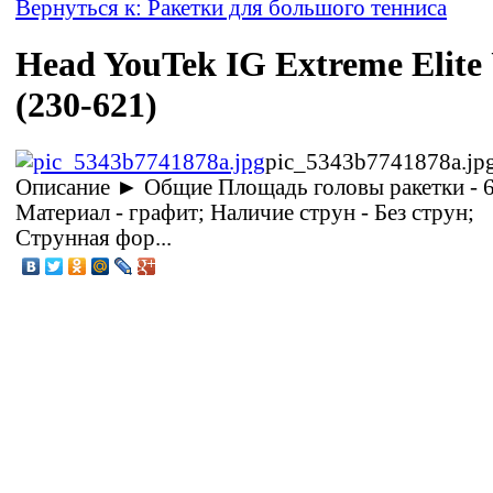
Вернуться к: Ракетки для большого тенниса
Head YouTek IG Extreme Elite
(230-621)
pic_5343b7741878a.jp
Описание
► Общие Площадь головы ракетки - 6
Материал - графит; Наличие струн - Без струн;
Струнная фор...