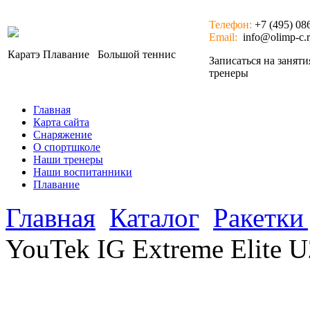
Телефон:
+7 (495) 08
Email:
info@olimp-c.
Каратэ
Плавание
Большой теннис
Записаться на занят
тренеры
Главная
Карта сайта
Снаряжение
О спортшколе
Наши тренеры
Наши воспитанники
Плавание
Главная
Каталог
Ракетки
YouTek IG Extreme Elite U