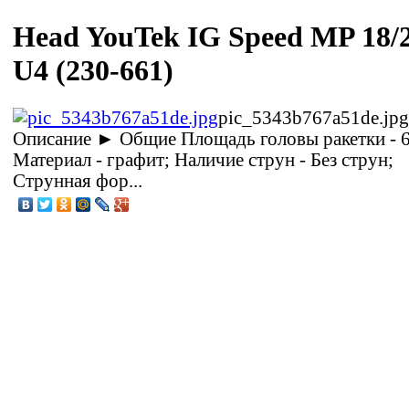
Head YouTek IG Speed MP 18/
U4 (230-661)
pic_5343b767a51de.jpg
Описание
► Общие Площадь головы ракетки - 6
Материал - графит; Наличие струн - Без струн;
Струнная фор...