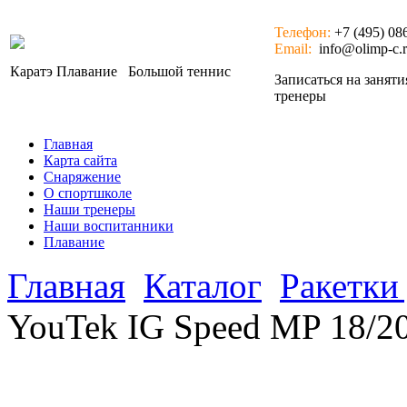
Телефон:
+7 (495) 08
Email:
info@olimp-c.
Каратэ
Плавание
Большой теннис
Записаться на занят
тренеры
Главная
Карта сайта
Снаряжение
О спортшколе
Наши тренеры
Наши воспитанники
Плавание
Главная
Каталог
Ракетки
YouTek IG Speed MP 18/20