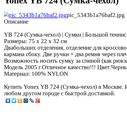
Yonex YB 724 (Сумка-чехол)
pic_5343b1a76baf2.jpg
Описание
YB 724 (Сумка-чехол) | Сумки | Большой теннис
Размеры: 75 х 22 х 32 см
Двабольших отделения, отделение для кроссово
кармана сбоку. Две ручки + два ремня через пле
Возможность носить сумку за спиной (как рюкза
Модель 2005 г.Отличное качество!!! Цвет:Черн
Материал: 100% NYLON
Купить Yonex YB 724 (Сумка-чехол) в Москве. 
любом другом городе с быстрой доставкой.