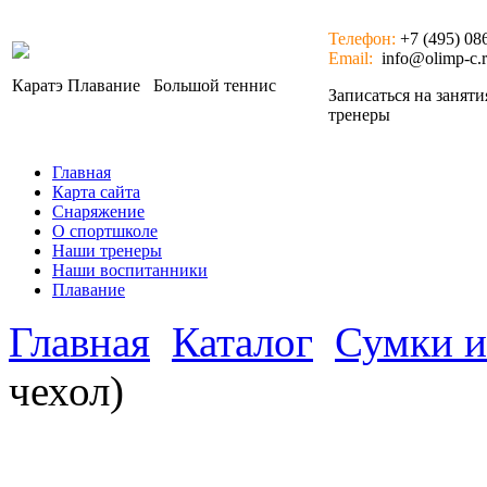
Телефон:
+7 (495) 08
Email:
info@olimp-c.
Каратэ
Плавание
Большой теннис
Записаться на занят
тренеры
Главная
Карта сайта
Снаряжение
О спортшколе
Наши тренеры
Наши воспитанники
Плавание
Главная
Каталог
Сумки и
чехол)