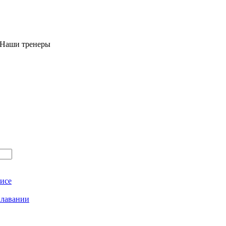
 Наши тренеры
исе
плавании