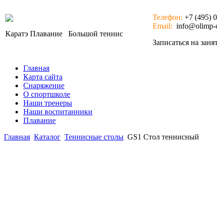
Телефон:
+7 (495) 
Email:
info@olimp-c
Каратэ
Плавание
Большой теннис
Записаться на зан
Главная
Карта сайта
Снаряжение
О спортшколе
Наши тренеры
Наши воспитанники
Плавание
Главная
Каталог
Теннисные столы
GS1 Стол теннисный