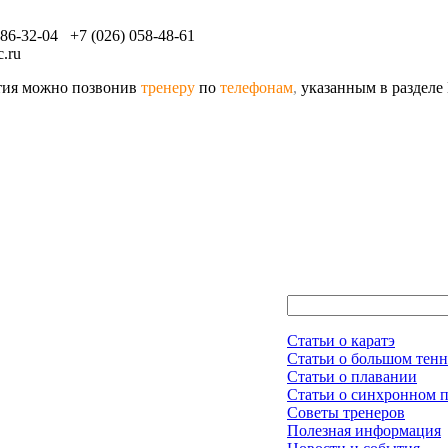
086-32-04 +7 (026) 058-48-61
.ru
ятия можно позвонив
тренеру
по
телефонам
,
указанным в разделе
Статьи о каратэ
Статьи о большом тенн
Статьи о плавании
Статьи о синхронном 
Советы тренеров
Полезная информация