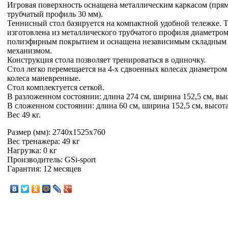
Игровая поверхность оснащена металлическим каркасом (пря
трубчатый профиль 30 мм).
Теннисный стол базируется на компактной удобной тележке. 
изготовлена из металлического трубчатого профиля диаметром
полиэфирным покрытием и оснащена независимым складным
механизмом.
Конструкция стола позволяет тренироваться в одиночку.
Стол легко перемещается на 4-х сдвоенных колесах диаметром 
колеса маневренные.
Стол комплектуется сеткой.
В разложенном состоянии: длина 274 см, ширина 152,5 см, выс
В сложенном состоянии: длина 60 см, ширина 152,5 см, высота
Вес 49 кг.
Размер (мм): 2740x1525x760
Вес тренажера: 49 кг
Нагрузка: 0 кг
Производитель: GSi-sport
Гарантия: 12 месяцев