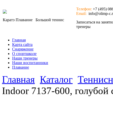
Телефон:
+7 (495) 08
Email:
info@olimp-c.
Каратэ
Плавание
Большой теннис
Записаться на занят
тренеры
Главная
Карта сайта
Снаряжение
О спортшколе
Наши тренеры
Наши воспитанники
Плавание
Главная
Каталог
Теннисн
Indoor 7137-600, голубой 