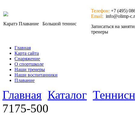
Телефон:
+7 (495) 08
Email:
info@olimp-c.
Каратэ
Плавание
Большой теннис
Записаться на занят
тренеры
Главная
Карта сайта
Снаряжение
О спортшколе
Наши тренеры
Наши воспитанники
Плавание
Главная
Каталог
Теннисн
7175-500