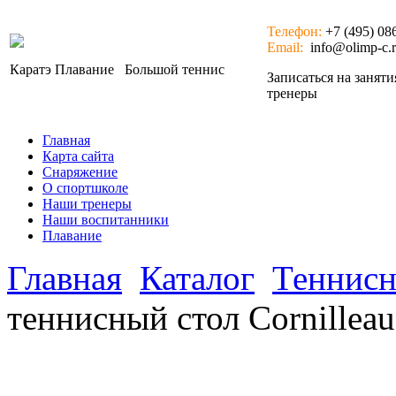
Телефон:
+7 (495) 08
Email:
info@olimp-c.
Каратэ
Плавание
Большой теннис
Записаться на занят
тренеры
Главная
Карта сайта
Снаряжение
О спортшколе
Наши тренеры
Наши воспитанники
Плавание
Главная
Каталог
Теннисн
теннисный стол Cornilleau