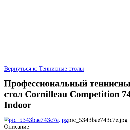
Вернуться к: Теннисные столы
Профессиональный теннисн
стол Cornilleau Competition 7
Indoor
pic_5343bae743c7e.jpg
Описание