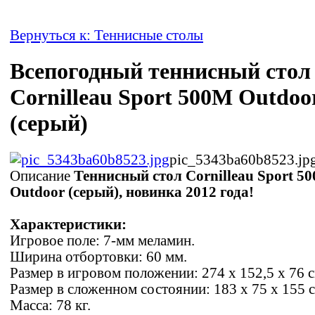
Вернуться к: Теннисные столы
Всепогодный теннисный стол
Cornilleau Sport 500M Outdoo
(серый)
pic_5343ba60b8523.jp
Описание
Теннисный стол Cornilleau Sport 5
Outdoor (серый), новинка 2012 года!
Характеристики:
Игровое поле: 7-мм меламин.
Ширина отбортовки: 60 мм.
Размер в игровом положении: 274 х 152,5 х 76 с
Размер в сложенном состоянии: 183 x 75 x 155 с
Масса: 78 кг.