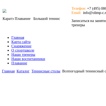
Телефон:
+7 (495) 08
Email:
info@olimp-c.
Каратэ
Плавание
Большой теннис
Записаться на занят
тренеры
Главная
Карта сайта
Снаряжение
О спортшколе
Наши тренеры
Наши воспитанники
Плавание
Главная
Каталог
Теннисные столы
Всепогодный теннисный сто