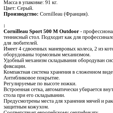
Масса в упаковке: 91 кг.
Цвет: Серый.
Производство:
Cornilleau (Франция).
:
Cornilleau Sport 500 M Outdoor
- профессион
теннисный стол. Подходит как для профессинало
для любителей.
Имеет 4 сдвоенных маневровых колеса, 2 из ко
оборудованы тормозным механизмом.
Удобный механизм складывания обородуван си
фиксации.
Компактная система хранения в сложенном виде
Антибликовое покрытие.
Регулируемые по высоте ножки.
Встроенная сетка, автоматически убирается вну
стола при его складывании.
Предусмотрены места для хранения мячей и рак
защитным кожухом.
Соответствует европейскому сертификату