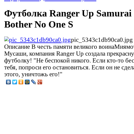
Футболка Ranger Up Samurai
Bother No One S
pic_5343c1db90ca0.jpg
Описание
В честь памяти великого воинаМиямо
Мусаши, компания Ranger Up создала прекрасн
футболку! "Не беспокой никого. Если кто-то бе
тебя, попроси его остановиться. Если он не сдел
этого, уничтожь его!"