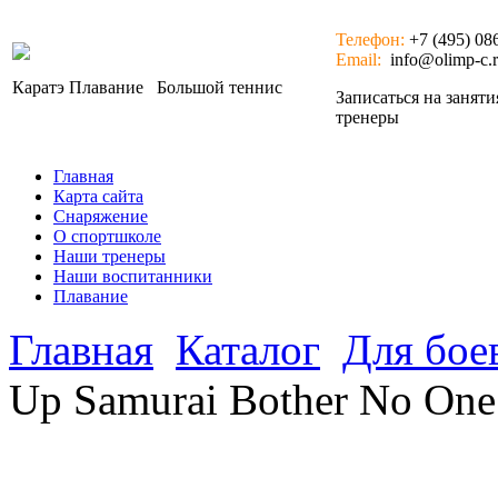
Телефон:
+7 (495) 08
Email:
info@olimp-c.
Каратэ
Плавание
Большой теннис
Записаться на занят
тренеры
Главная
Карта сайта
Снаряжение
О спортшколе
Наши тренеры
Наши воспитанники
Плавание
Главная
Каталог
Для бое
Up Samurai Bother No One