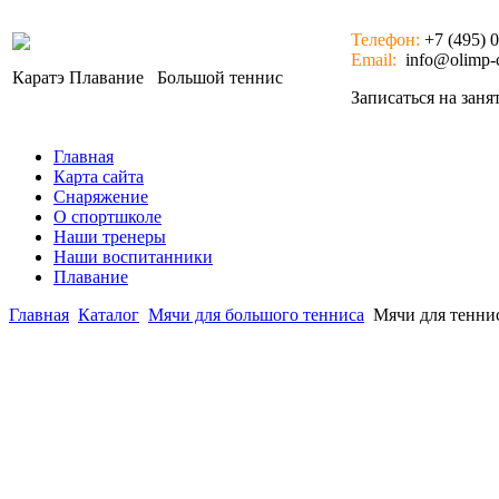
Телефон:
+7 (495) 
Email:
info@olimp-c
Каратэ
Плавание
Большой теннис
Записаться на зан
Главная
Карта сайта
Снаряжение
О спортшколе
Наши тренеры
Наши воспитанники
Плавание
Главная
Каталог
Мячи для большого тенниса
Мячи для тенниса