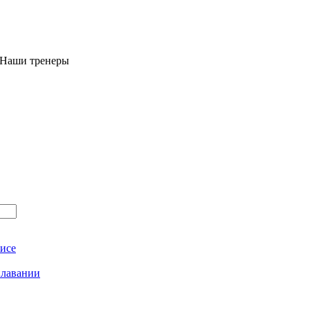
 Наши тренеры
исе
плавании