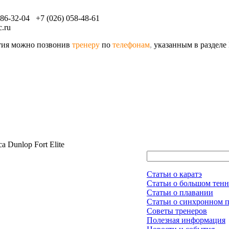
086-32-04 +7 (026) 058-48-61
.ru
ятия можно позвонив
тренеру
по
телефонам
,
указанным в разделе
 Dunlop Fort Elite
Статьи о каратэ
Статьи о большом тенн
Статьи о плавании
Статьи о синхронном 
Советы тренеров
Полезная информация