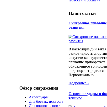
Новости и события
Наши статьи
Синхронное плавание 
развития
В настоящие дни такая
разновидность спорти
искусств как художест
плавание приобретает
обновленное воплоще
вид спорта зародился в
Первоначально...
Подробнее »
Обзор снаряжения
Основные удары в б
Аксессуары
теннисе
Для боевых искусств
Для водного спорта