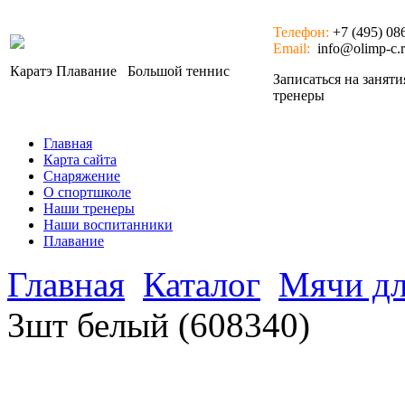
Телефон:
+7 (495) 08
Email:
info@olimp-c.
Каратэ
Плавание
Большой теннис
Записаться на занят
тренеры
Главная
Карта сайта
Снаряжение
О спортшколе
Наши тренеры
Наши воспитанники
Плавание
Главная
Каталог
Мячи дл
3шт белый (608340)