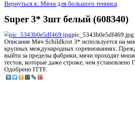
Вернуться к: Мячи для большого тенниса
Super 3* 3шт белый (608340)
pic_5343b0e5df469.jpg
Описание
Мяч Schildkrot 3* используется на мн
крупных международных соревнованиях. Прежд
выйти за пределы фабрики, мячи проходят мно
тестов, которые даже строже, чем установлено I
Одобрено ITTF.