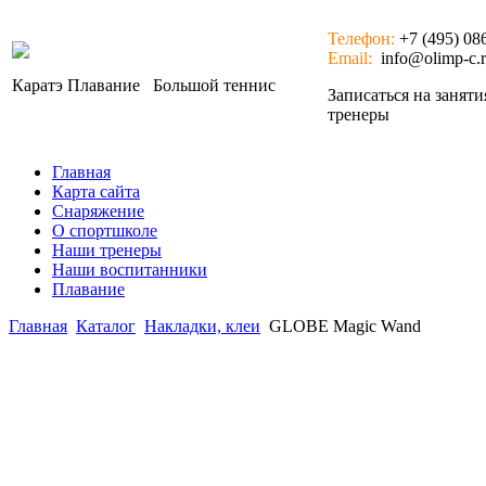
Телефон:
+7 (495) 08
Email:
info@olimp-c.
Каратэ
Плавание
Большой теннис
Записаться на занят
тренеры
Главная
Карта сайта
Снаряжение
О спортшколе
Наши тренеры
Наши воспитанники
Плавание
Главная
Каталог
Накладки, клеи
GLOBE Magic Wand