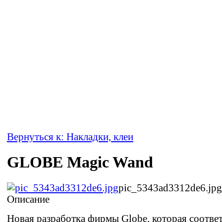
Вернуться к: Накладки, клеи
GLOBE Magic Wand
pic_5343ad3312de6.jpg
Описание
Новая разработка фирмы Globe, которая соотве