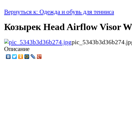
Вернуться к: Одежда и обувь для тенниса
Козырек Head Airflow Visor W
pic_5343b3d36b274.jp
Описание