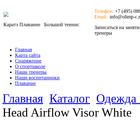
Телефон:
+7 (495) 08
Email:
info@olimp-c.
Каратэ
Плавание
Большой теннис
Записаться на занят
тренеры
Главная
Карта сайта
Снаряжение
О спортшколе
Наши тренеры
Наши воспитанники
Плавание
Главная
Каталог
Одежда 
Head Airflow Visor White