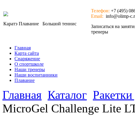
Телефон:
+7 (495) 08
Email:
info@olimp-c.
Каратэ
Плавание
Большой теннис
Записаться на занят
тренеры
Главная
Карта сайта
Снаряжение
О спортшколе
Наши тренеры
Наши воспитанники
Плавание
Главная
Каталог
Ракетки
MicroGel Challenge Lite L