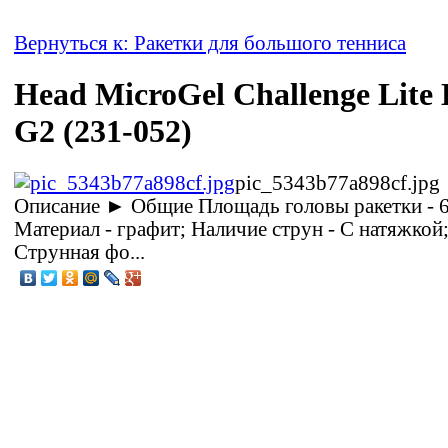
Вернуться к: Ракетки для большого тенниса
Head MicroGel Challenge Lite
G2 (231-052)
pic_5343b77a898cf.jpg
Описание
► Общие Площадь головы ракетки - 6
Материал - графит; Наличие струн - С натяжкой
Струнная фо...