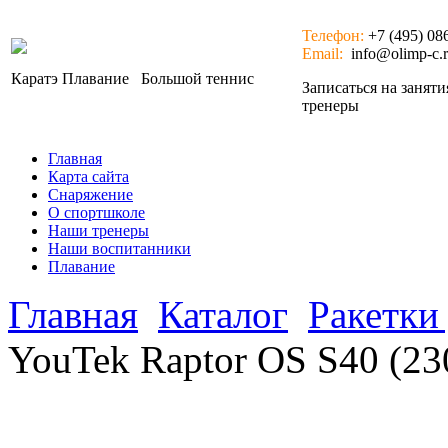
Телефон:
+7 (495) 08
Email:
info@olimp-c.
Каратэ
Плавание
Большой теннис
Записаться на занят
тренеры
Главная
Карта сайта
Снаряжение
О спортшколе
Наши тренеры
Наши воспитанники
Плавание
Главная
Каталог
Ракетки
YouTek Raptor OS S40 (23