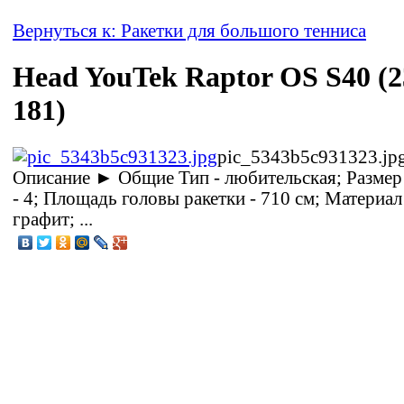
Вернуться к: Ракетки для большого тенниса
Head YouTek Raptor OS S40 (2
181)
pic_5343b5c931323.jp
Описание
► Общие Тип - любительская; Размер
- 4; Площадь головы ракетки - 710 см; Материал
графит; ...