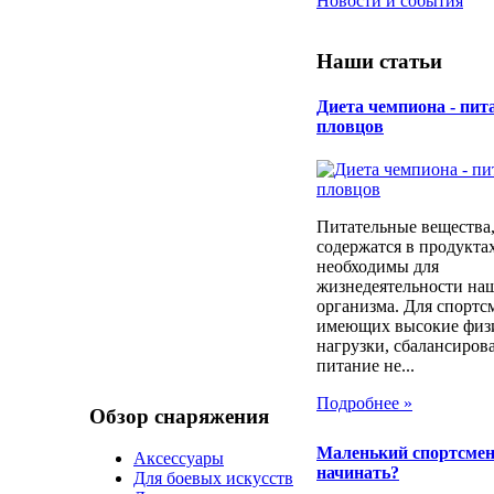
Новости и события
Наши статьи
Диета чемпиона - пит
пловцов
Питательные вещества,
содержатся в продуктах
необходимы для
жизнедеятельности на
организма. Для спортс
имеющих высокие физ
нагрузки, сбалансиров
питание не...
Подробнее »
Обзор снаряжения
Маленький спортсмен,
Аксессуары
начинать?
Для боевых искусств