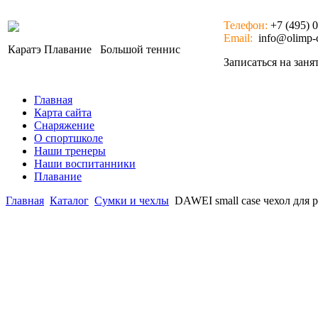
Телефон:
+7 (495) 
Email:
info@olimp-c
Каратэ
Плавание
Большой теннис
Записаться на зан
Главная
Карта сайта
Снаряжение
О спортшколе
Наши тренеры
Наши воспитанники
Плавание
Главная
Каталог
Сумки и чехлы
DAWEI small case чехол для 