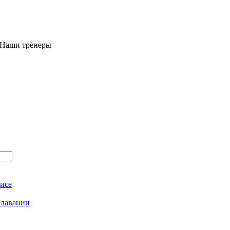
 Наши тренеры
исе
плавании