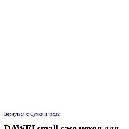
Вернуться к: Сумки и чехлы
DAWEI small case чехол для