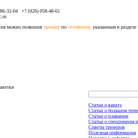
086-32-04 +7 (026) 058-48-61
.ru
ятия можно позвонив
тренеру
по
телефонам
,
указанным в разделе
ракетки
Статьи о каратэ
Статьи о большом тенн
Статьи о плавании
Статьи о синхронном 
Советы тренеров
Полезная информация