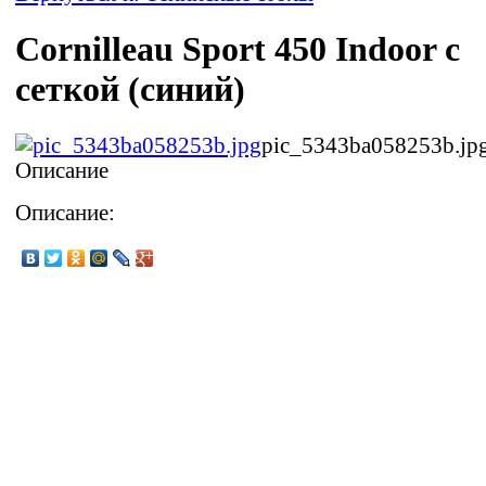
Cornilleau Sport 450 Indoor с
сеткой (синий)
pic_5343ba058253b.jp
Описание
Описание: