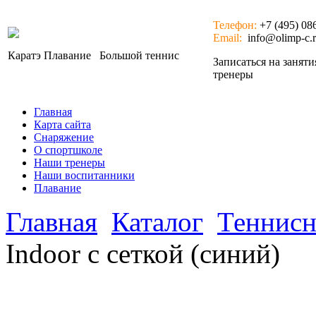
Телефон:
+7 (495) 08
Email:
info@olimp-c.
Каратэ
Плавание
Большой теннис
Записаться на занят
тренеры
Главная
Карта сайта
Снаряжение
О спортшколе
Наши тренеры
Наши воспитанники
Плавание
Главная
Каталог
Теннисн
Indoor с сеткой (синий)