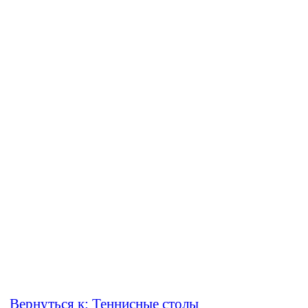
Вернуться к: Теннисные столы