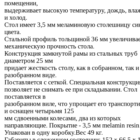
помещении,
выдерживает высокую температуру, дождь, вла
и холод.
Стол имеет 3,5 мм меламиновую столешницу си
цвета.
Стальной профиль тольщиной 36 мм увеличива
механическую прочность стола.
Конструкция замкнутой рамы из стальных труб
диаметром 25 мм
придает жесткость столу, как в собранном, так и
разобранном виде.
Поставляется с сеткой. Специальная конструкци
позволяет не снимать ее при складывании. Стол
поставляется в
разобранном виле, что упрощает его транспорт
и оснащен четырьмя 125
мм сдвоенными колесами, два из которых
направляющие. Покрытие - 3,5 мм melamin resin
Упакован в одну коробку.Вес 49 кг.
Габариты в сложенном состоянии: 152 х 66,5 х 