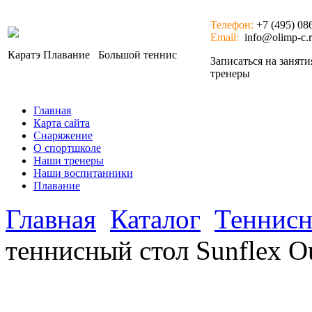
Телефон:
+7 (495) 08
Email:
info@olimp-c.
Каратэ
Плавание
Большой теннис
Записаться на занят
тренеры
Главная
Карта сайта
Снаряжение
О спортшколе
Наши тренеры
Наши воспитанники
Плавание
Главная
Каталог
Теннисн
теннисный стол Sunflex O